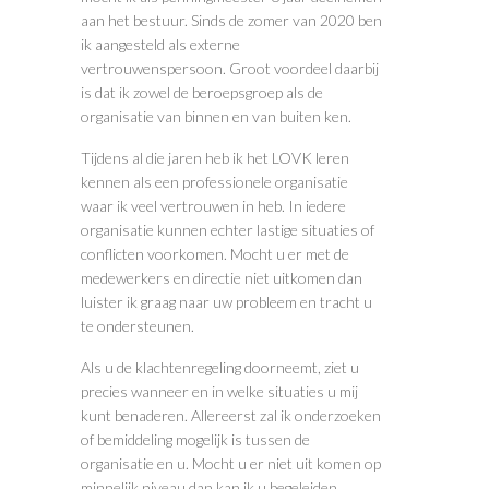
aan het bestuur. Sinds de zomer van 2020 ben
ik aangesteld als externe
vertrouwenspersoon. Groot voordeel daarbij
is dat ik zowel de beroepsgroep als de
organisatie van binnen en van buiten ken.
Tijdens al die jaren heb ik het LOVK leren
kennen als een professionele organisatie
waar ik veel vertrouwen in heb. In iedere
organisatie kunnen echter lastige situaties of
conflicten voorkomen. Mocht u er met de
medewerkers en directie niet uitkomen dan
luister ik graag naar uw probleem en tracht u
te ondersteunen.
Als u de klachtenregeling doorneemt, ziet u
precies wanneer en in welke situaties u mij
kunt benaderen. Allereerst zal ik onderzoeken
of bemiddeling mogelijk is tussen de
organisatie en u. Mocht u er niet uit komen op
minnelijk niveau dan kan ik u begeleiden