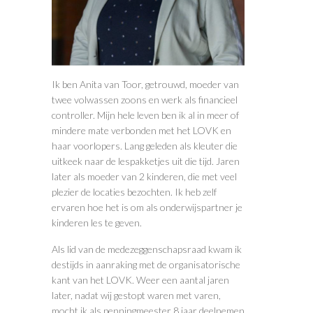
Ik ben Anita van Toor, getrouwd, moeder van
twee volwassen zoons en werk als financieel
controller. Mijn hele leven ben ik al in meer of
mindere mate verbonden met het LOVK en
haar voorlopers. Lang geleden als kleuter die
uitkeek naar de lespakketjes uit die tijd. Jaren
later als moeder van 2 kinderen, die met veel
plezier de locaties bezochten. Ik heb zelf
ervaren hoe het is om als onderwijspartner je
kinderen les te geven.
Als lid van de medezeggenschapsraad kwam ik
destijds in aanraking met de organisatorische
kant van het LOVK. Weer een aantal jaren
later, nadat wij gestopt waren met varen,
mocht ik als penningmeester 8 jaar deelnemen