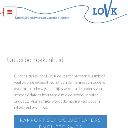
Ouderbetrokkenheid
Ouders zijn bij het LOVK educatief partner, waardoor
veel waarde gehecht wordt aan de mening van ouders
over ons onderwijs. Jaarlijks worden de ouders van
schoolverlaters bevraagd d.m.v. de schoolverlater
enquête. Vierjaarlijks wordt de mening van ouders
uitgebreid bevraagd.
RAPPORT SCHOOLVERLATERS
ENQUÊTE 24-25