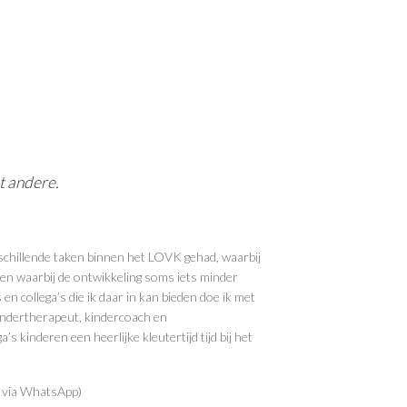
et andere.
verschillende taken binnen het LOVK gehad, waarbij
ngen waarbij de ontwikkeling soms iets minder
n collega’s die ik daar in kan bieden doe ik met
 kindertherapeut, kindercoach en
 kinderen een heerlijke kleutertijd tijd bij het
 via WhatsApp)