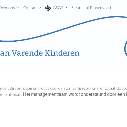
Over ons
Contact
BSOS
Steunpunt Binnenvaart
urder. Zij vormt samen met de coördinator leerlingzorg en mentoraat, de c
agement-team.
Het managementteam wordt ondersteund door een b