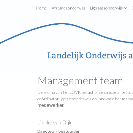
Home
Afstandsonderwijs
Ligplaatsonderwijs
Management team
De leiding van het LOVK berust bij de directeur bestu
coördinator ligplaatsonderwijs en innovatie het man
medewerker.
Lienke van Dijk
Directeur - bestuurder