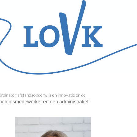
oördinator afstandsonderwijs en innovatie en de
eleidsmedewerker en een administratief